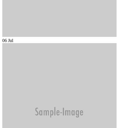
06
Jul